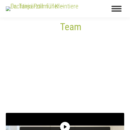
Search:
Team