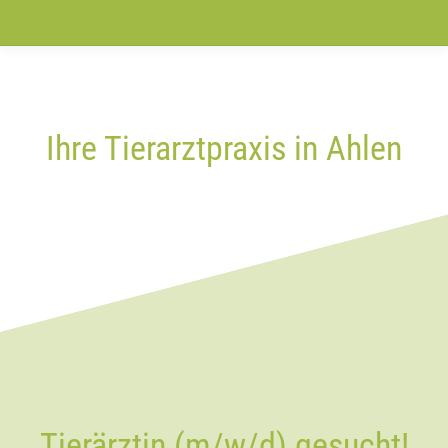
Ihre Tierarztpraxis in Ahlen
Tierärztin (m/w/d) gesucht!