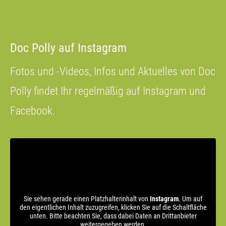
Doc Polly auf Instagram
Fotos und -Videos, Infos und Aktuelles von Doc
Polly findet Ihr regelmäßig auf Instagram und
Facebook.
Sie sehen gerade einen Platzhalterinhalt von
Instagram
. Um auf
den eigentlichen Inhalt zuzugreifen, klicken Sie auf die Schaltfläche
unten. Bitte beachten Sie, dass dabei Daten an Drittanbieter
weitergegeben werden.