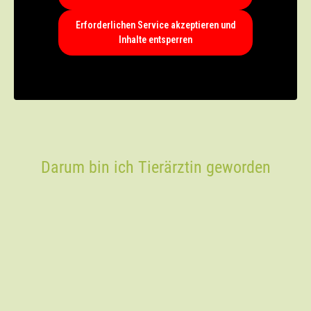
Erforderlichen Service akzeptieren und
Inhalte entsperren
Darum bin ich Tierärztin geworden