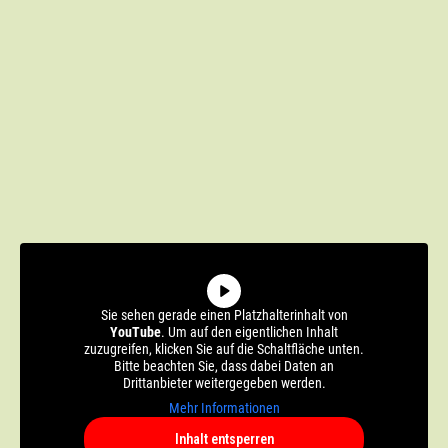
Sie sehen gerade einen Platzhalterinhalt von
YouTube
. Um auf den eigentlichen Inhalt
zuzugreifen, klicken Sie auf die Schaltfläche unten.
Bitte beachten Sie, dass dabei Daten an
Drittanbieter weitergegeben werden.
Mehr Informationen
Inhalt entsperren