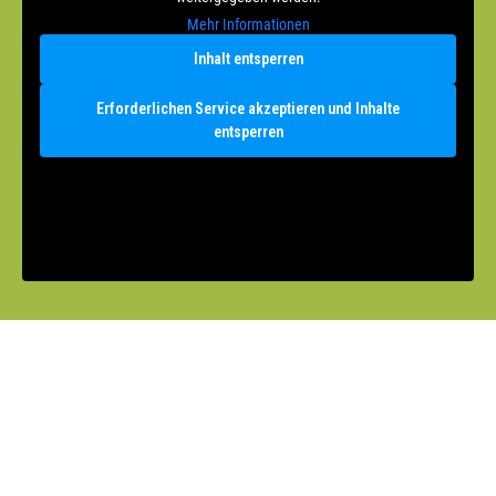
Mehr Informationen
Inhalt entsperren
Erforderlichen Service akzeptieren und Inhalte
entsperren