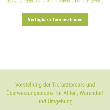
Überweisungspraxis für Ahlen, Warendorf und Umgebung.
Verfügbare Termine finden
Vorstellung der Tierarztpraxis und
Überweisungspraxis für Ahlen, Warendorf
und Umgebung