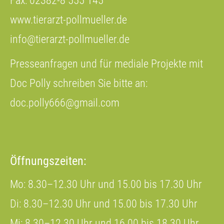
Fax: 02382-8 555 145
www.tierarzt-pollmueller.de
info@tierarzt-pollmueller.de
Presseanfragen und für mediale Projekte mit
Doc Polly schreiben Sie bitte an:
doc.polly666@gmail.com
Öffnungszeiten:
Mo: 8.30–12.30 Uhr und 15.00 bis 17.30 Uhr
Di: 8.30–12.30 Uhr und 15.00 bis 17.30 Uhr
Mi: 8.30–12.30 Uhr und 16.00 bis 18.30 Uhr