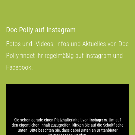
Doc Polly auf Instagram
Fotos und -Videos, Infos und Aktuelles von Doc
Polly findet Ihr regelmäßig auf Instagram und
Facebook.
Sie sehen gerade einen Platzhalterinhalt von
Instagram
. Um auf
den eigentlichen Inhalt zuzugreifen, klicken Sie auf die Schaltfläche
unten. Bitte beachten Sie, dass dabei Daten an Drittanbieter