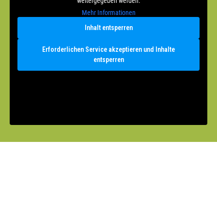
weitergegeben werden.
Mehr Informationen
Inhalt entsperren
Erforderlichen Service akzeptieren und Inhalte
entsperren